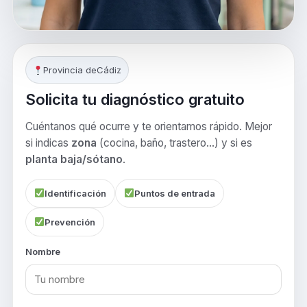
Provincia de
Cádiz
Solicita tu diagnóstico gratuito
Cuéntanos qué ocurre y te orientamos rápido. Mejor
si indicas
zona
(cocina, baño, trastero…) y si es
planta baja/sótano
.
Identificación
Puntos de entrada
Prevención
Nombre