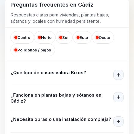
Preguntas frecuentes en
Cádiz
Respuestas claras para viviendas, plantas bajas,
sótanos y locales con humedad persistente.
Centro
Norte
Sur
Este
Oeste
Polígonos / bajos
¿Qué tipo de casos valora Bixos?
¿Funciona en plantas bajas y sótanos en
Cádiz
?
¿Necesita obras o una instalación compleja?