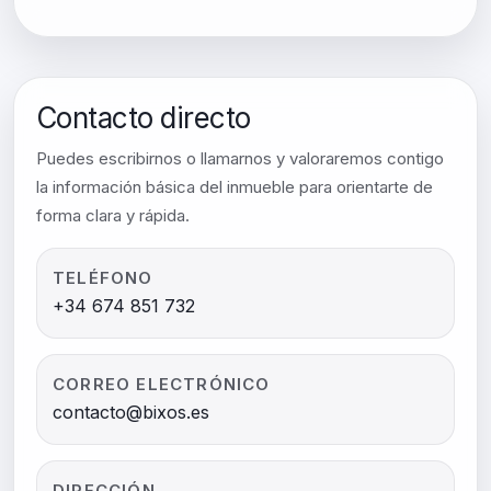
Contacto directo
Puedes escribirnos o llamarnos y valoraremos contigo
la información básica del inmueble para orientarte de
forma clara y rápida.
TELÉFONO
+34 674 851 732
CORREO ELECTRÓNICO
contacto@bixos.es
DIRECCIÓN