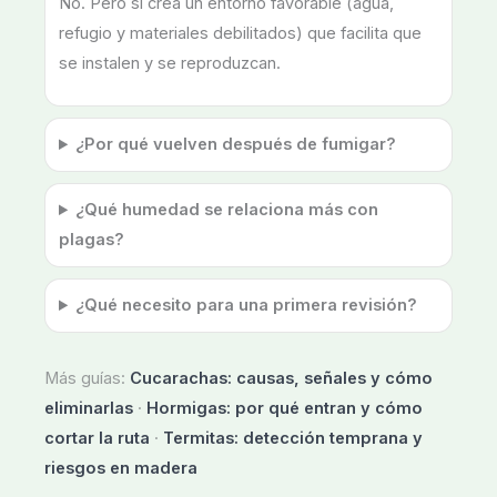
No. Pero sí crea un entorno favorable (agua,
refugio y materiales debilitados) que facilita que
se instalen y se reproduzcan.
¿Por qué vuelven después de fumigar?
¿Qué humedad se relaciona más con
plagas?
¿Qué necesito para una primera revisión?
Más guías:
Cucarachas: causas, señales y cómo
eliminarlas
·
Hormigas: por qué entran y cómo
cortar la ruta
·
Termitas: detección temprana y
riesgos en madera