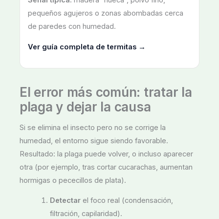
Señal típica:
madera “hueca”, polvo fino,
pequeños agujeros o zonas abombadas cerca
de paredes con humedad.
Ver guía completa de termitas →
El error más común: tratar la
plaga y dejar la causa
Si se elimina el insecto pero no se corrige la
humedad, el entorno sigue siendo favorable.
Resultado: la plaga puede volver, o incluso aparecer
otra (por ejemplo, tras cortar cucarachas, aumentan
hormigas o pececillos de plata).
Detectar
el foco real (condensación,
filtración, capilaridad).