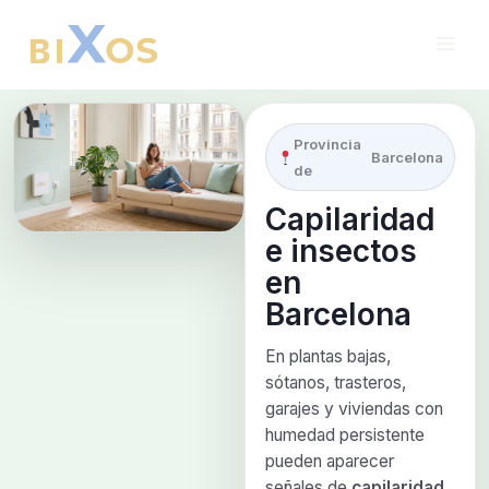
Ir
al
contenido
Provincia
Barcelona
de
Capilaridad
e insectos
en
Barcelona
En plantas bajas,
sótanos, trasteros,
garajes y viviendas con
humedad persistente
pueden aparecer
señales de
capilaridad