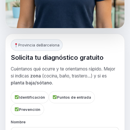
Provincia de
Barcelona
Solicita tu diagnóstico gratuito
Cuéntanos qué ocurre y te orientamos rápido. Mejor
si indicas
zona
(cocina, baño, trastero…) y si es
planta baja/sótano
.
Identificación
Puntos de entrada
Prevención
Nombre