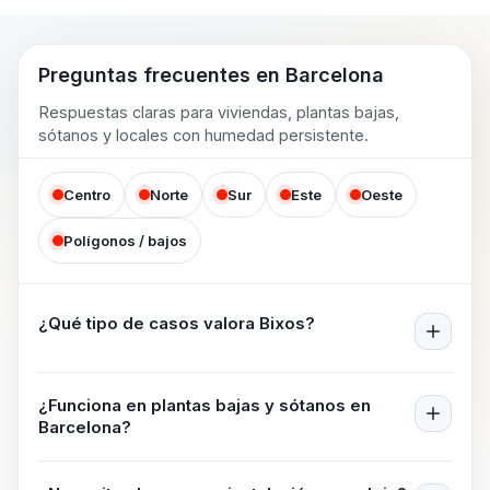
Preguntas frecuentes en
Barcelona
Respuestas claras para viviendas, plantas bajas,
sótanos y locales con humedad persistente.
Centro
Norte
Sur
Este
Oeste
Polígonos / bajos
¿Qué tipo de casos valora Bixos?
¿Funciona en plantas bajas y sótanos en
Barcelona
?