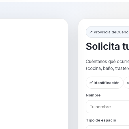
📍 Provincia de
Cuenc
Solicita 
Cuéntanos qué ocurre 
(cocina, baño, traste
✅ Identificación
✅
Nombre
Tipo de espacio