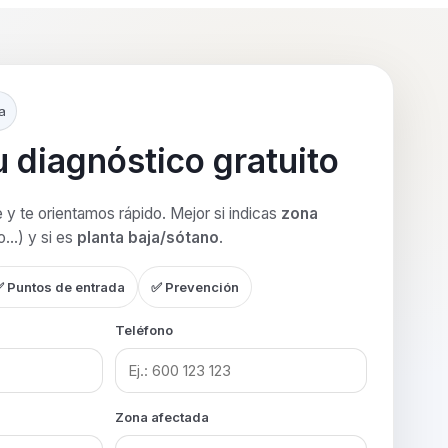
a
tu diagnóstico gratuito
y te orientamos rápido. Mejor si indicas
zona
ro…) y si es
planta baja/sótano
.
 Puntos de entrada
✅ Prevención
Teléfono
Zona afectada