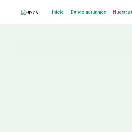
Ir
Inicio
Donde actuamos
Nuestra 
al
contenido