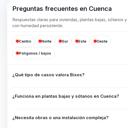
Preguntas frecuentes en
Cuenca
Respuestas claras para viviendas, plantas bajas, sótanos y 
con humedad persistente.
Centro
Norte
Sur
Este
Oeste
Polígonos / bajos
¿Qué tipo de casos valora Bixos?
¿Funciona en plantas bajas y sótanos en
Cuenca
?
¿Necesita obras o una instalación compleja?