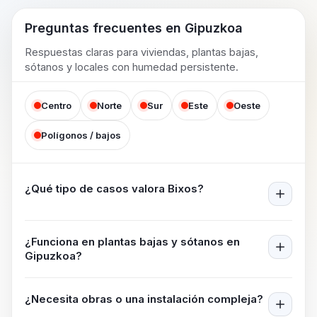
Preguntas frecuentes en
Gipuzkoa
Respuestas claras para viviendas, plantas bajas,
sótanos y locales con humedad persistente.
Centro
Norte
Sur
Este
Oeste
Polígonos / bajos
¿Qué tipo de casos valora Bixos?
¿Funciona en plantas bajas y sótanos en
Gipuzkoa
?
¿Necesita obras o una instalación compleja?