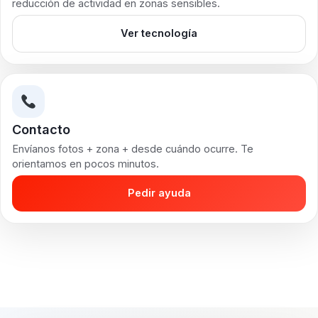
reducción de actividad en zonas sensibles.
Ver tecnología
Contacto
Envíanos fotos + zona + desde cuándo ocurre. Te
orientamos en pocos minutos.
Pedir ayuda