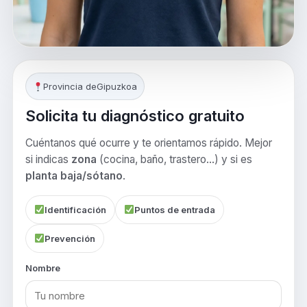
Provincia de
Gipuzkoa
Solicita tu diagnóstico gratuito
Cuéntanos qué ocurre y te orientamos rápido. Mejor
si indicas
zona
(cocina, baño, trastero…) y si es
planta baja/sótano
.
Identificación
Puntos de entrada
Prevención
Nombre