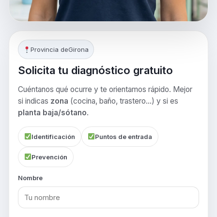
Provincia de
Girona
Solicita tu diagnóstico gratuito
Cuéntanos qué ocurre y te orientamos rápido. Mejor
si indicas
zona
(cocina, baño, trastero…) y si es
planta baja/sótano
.
Identificación
Puntos de entrada
Prevención
Nombre