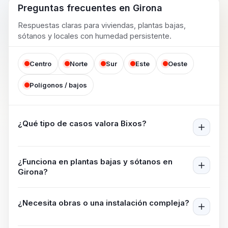
Preguntas frecuentes en
Girona
Respuestas claras para viviendas, plantas bajas,
sótanos y locales con humedad persistente.
Centro
Norte
Sur
Este
Oeste
Polígonos / bajos
¿Qué tipo de casos valora Bixos?
¿Funciona en plantas bajas y sótanos en
Girona
?
¿Necesita obras o una instalación compleja?