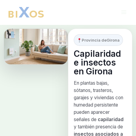
Ir
al
contenido
Provincia de
Girona
Capilaridad
e insectos
en
Girona
En plantas bajas,
sótanos, trasteros,
garajes y viviendas con
humedad persistente
pueden aparecer
señales de
capilaridad
y también presencia de
insectos asociados a