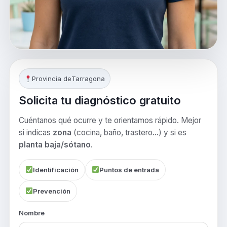
Provincia de
Tarragona
Solicita tu diagnóstico gratuito
Cuéntanos qué ocurre y te orientamos rápido. Mejor
si indicas
zona
(cocina, baño, trastero…) y si es
planta baja/sótano
.
Identificación
Puntos de entrada
Prevención
Nombre