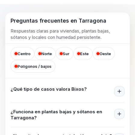
Preguntas frecuentes en
Tarragona
Respuestas claras para viviendas, plantas bajas,
sótanos y locales con humedad persistente.
Centro
Norte
Sur
Este
Oeste
Polígonos / bajos
¿Qué tipo de casos valora Bixos?
¿Funciona en plantas bajas y sótanos en
Tarragona
?